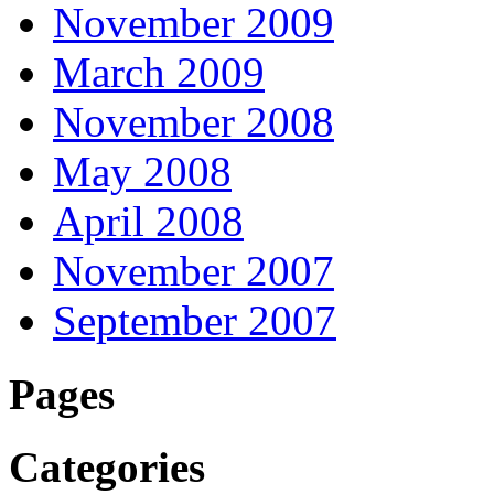
November 2009
March 2009
November 2008
May 2008
April 2008
November 2007
September 2007
Pages
Categories