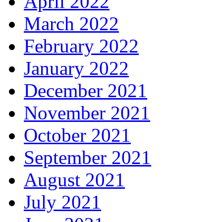
April 2022
March 2022
February 2022
January 2022
December 2021
November 2021
October 2021
September 2021
August 2021
July 2021