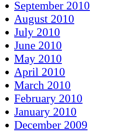
September 2010
August 2010
July 2010
June 2010
May 2010
April 2010
March 2010
February 2010
January 2010
December 2009