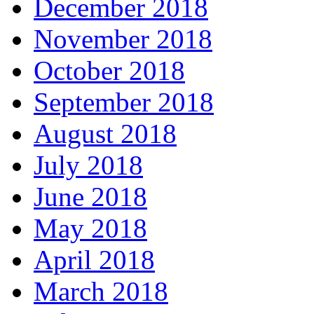
December 2018
November 2018
October 2018
September 2018
August 2018
July 2018
June 2018
May 2018
April 2018
March 2018