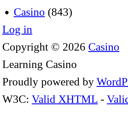
Casino
(843)
Log in
Copyright © 2026
Casino
Learning Casino
Proudly powered by
WordP
W3C:
Valid XHTML
-
Vali