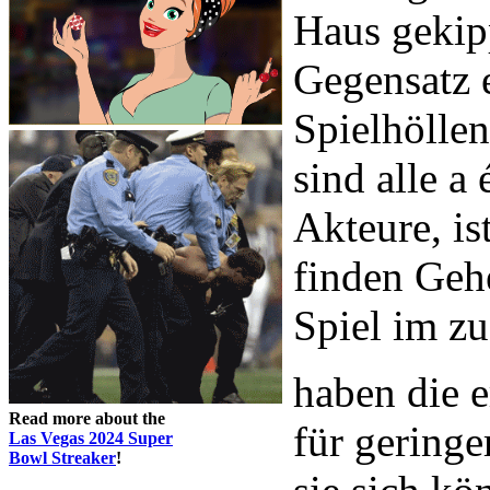
Haus gekipp
Gegensatz 
Spielhölle
sind alle a
Akteure, i
finden Geh
Spiel im zu
haben die e
Read more about the
für gering
Las Vegas 2024 Super
Bowl Streaker
!