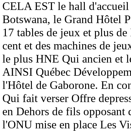
CELA EST le hall d'accueil 
Botswana, le Grand Hôtel 
17 tables de jeux et plus 
cent et des machines de jeu
le plus HNE Qui ancien et l
AINSI Québec Développeme
l'Hôtel de Gaborone. En co
Qui fait verser Offre depress
en Dehors de fils opposant d
l'ONU mise en place Les Vis