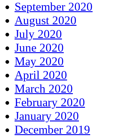
September 2020
August 2020
July 2020
June 2020
May 2020
April 2020
March 2020
February 2020
January 2020
December 2019