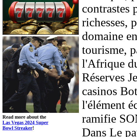
contrastes 
richesses, 
domaine en
tourisme, p
l'Afrique d
Réserves Je
casinos B
l'élément é
ramifie SO
Read more about the
Las Vegas 2024 Super
Bowl Streaker
!
Dans Le pay