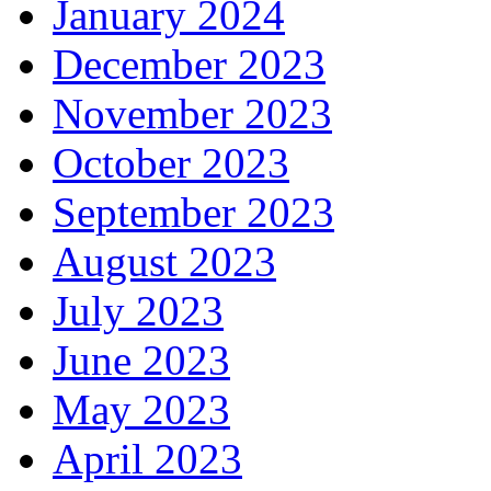
January 2024
December 2023
November 2023
October 2023
September 2023
August 2023
July 2023
June 2023
May 2023
April 2023