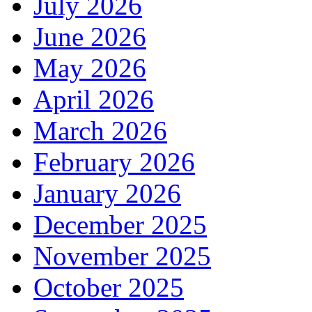
July 2026
June 2026
May 2026
April 2026
March 2026
February 2026
January 2026
December 2025
November 2025
October 2025