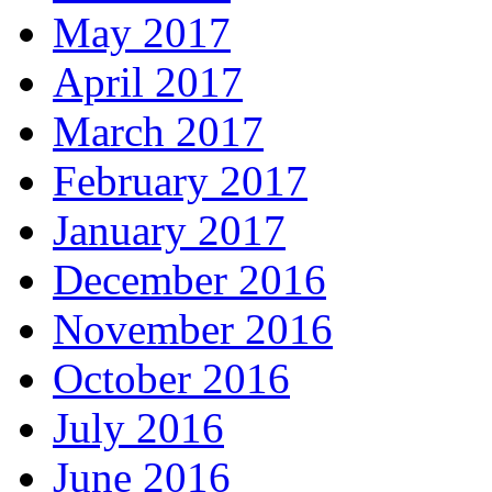
May 2017
April 2017
March 2017
February 2017
January 2017
December 2016
November 2016
October 2016
July 2016
June 2016