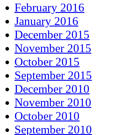
February 2016
January 2016
December 2015
November 2015
October 2015
September 2015
December 2010
November 2010
October 2010
September 2010