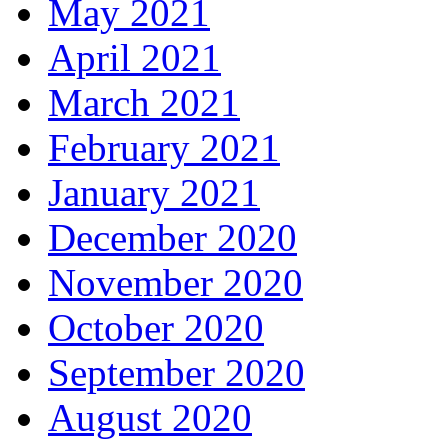
May 2021
April 2021
March 2021
February 2021
January 2021
December 2020
November 2020
October 2020
September 2020
August 2020