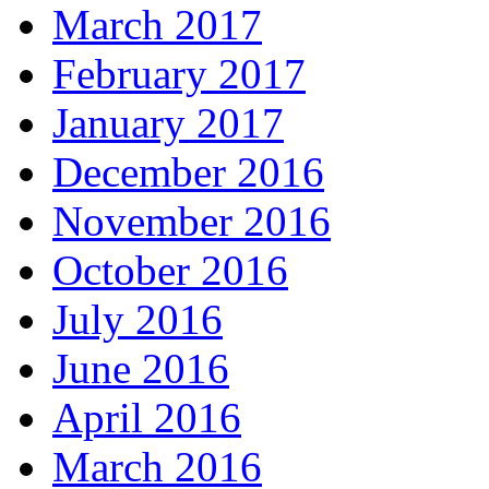
March 2017
February 2017
January 2017
December 2016
November 2016
October 2016
July 2016
June 2016
April 2016
March 2016