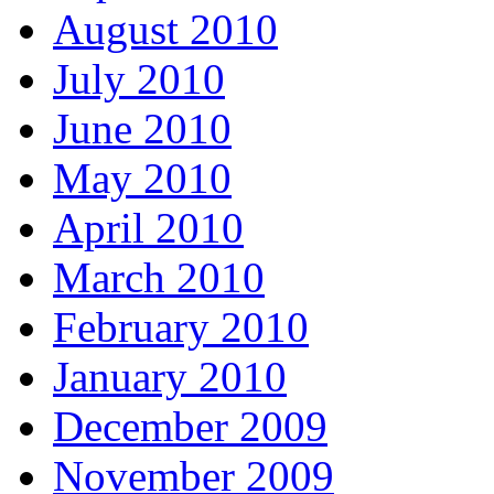
August 2010
July 2010
June 2010
May 2010
April 2010
March 2010
February 2010
January 2010
December 2009
November 2009