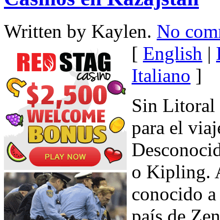
Written by Kaylen.
No com
[
English
|
Italiano
]
Sin Litoral
para el via
Desconocid
o Kipling. 
conocido a 
país de Zen