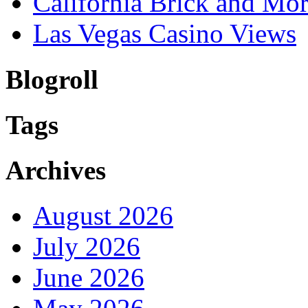
California Brick and Mor
Las Vegas Casino Views
Blogroll
Tags
Archives
August 2026
July 2026
June 2026