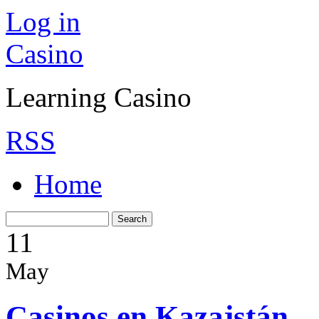
Log in
Casino
Learning Casino
RSS
Home
11
May
Casinos en Kazajstán