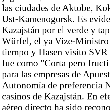
las ciudades de Aktobe, Ko
Ust-Kamenogorsk. Es evident
Kazajstán por el verde y tape
Würfel, el ya Vize-Ministro
tiempo y Hasen visito SVR 
fue como "Corta pero fructi
para las empresas de Apues
Autonomía de preferencia Na
casinos de Kazajstán. En ef
aéreo directo ha sido reco