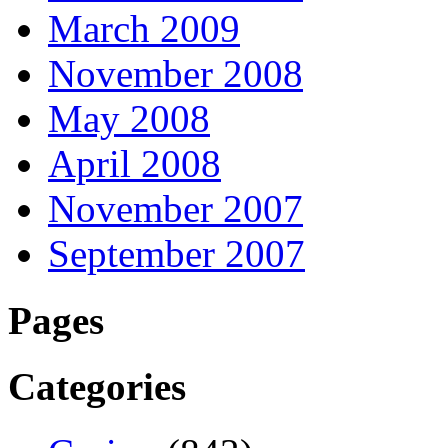
March 2009
November 2008
May 2008
April 2008
November 2007
September 2007
Pages
Categories