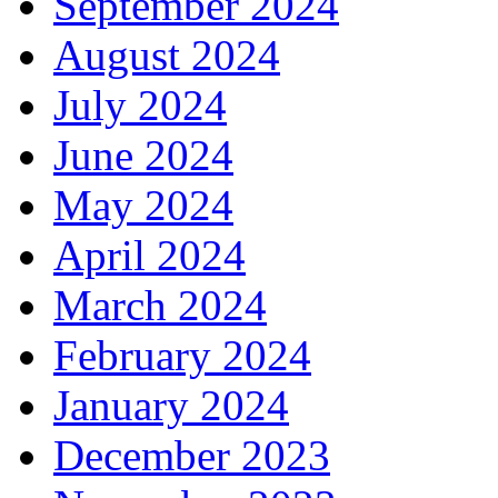
September 2024
August 2024
July 2024
June 2024
May 2024
April 2024
March 2024
February 2024
January 2024
December 2023