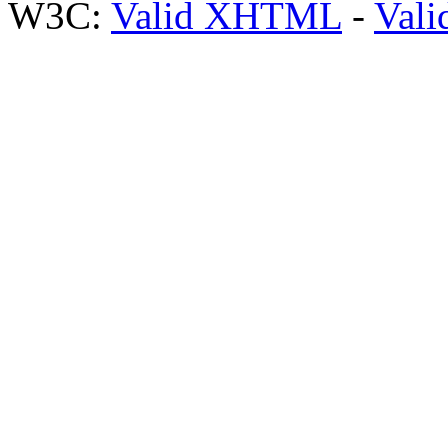
W3C:
Valid XHTML
-
Vali