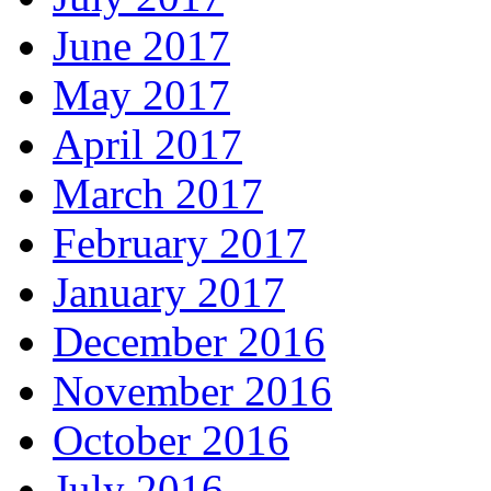
June 2017
May 2017
April 2017
March 2017
February 2017
January 2017
December 2016
November 2016
October 2016
July 2016