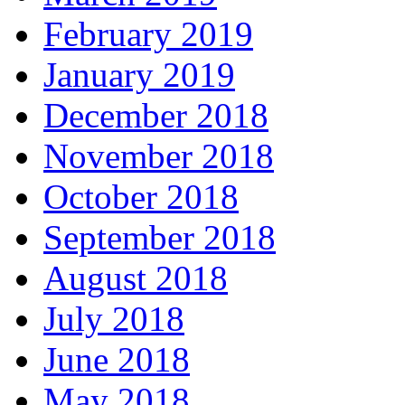
February 2019
January 2019
December 2018
November 2018
October 2018
September 2018
August 2018
July 2018
June 2018
May 2018