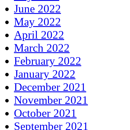
June 2022
May 2022
April 2022
March 2022
February 2022
January 2022
December 2021
November 2021
October 2021
September 2021