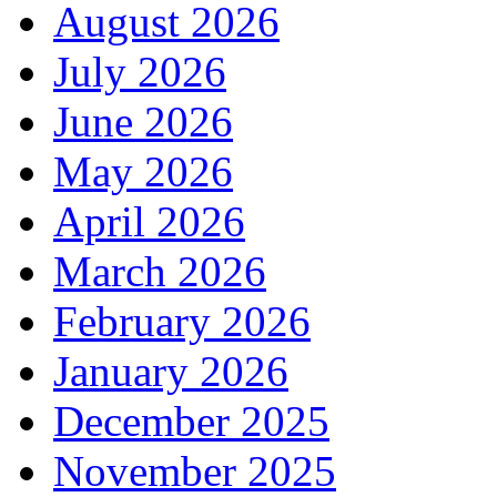
August 2026
July 2026
June 2026
May 2026
April 2026
March 2026
February 2026
January 2026
December 2025
November 2025