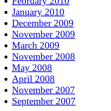
February 2010
January 2010
December 2009
November 2009
March 2009
November 2008
May 2008
April 2008
November 2007
September 2007