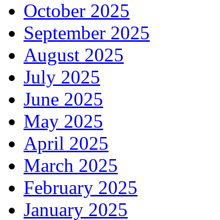
October 2025
September 2025
August 2025
July 2025
June 2025
May 2025
April 2025
March 2025
February 2025
January 2025