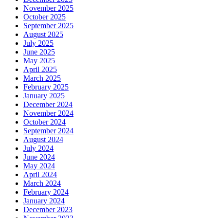
November 2025
October 2025
September 2025
August 2025
July 2025
June 2025
May 2025
April 2025
March 2025
February 2025
January 2025
December 2024
November 2024
October 2024
September 2024
August 2024
July 2024
June 2024
May 2024
April 2024
March 2024
February 2024
January 2024
December 2023