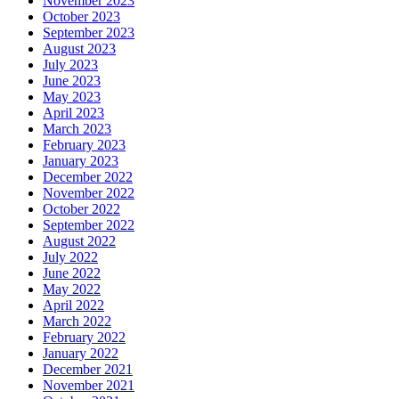
November 2023
October 2023
September 2023
August 2023
July 2023
June 2023
May 2023
April 2023
March 2023
February 2023
January 2023
December 2022
November 2022
October 2022
September 2022
August 2022
July 2022
June 2022
May 2022
April 2022
March 2022
February 2022
January 2022
December 2021
November 2021