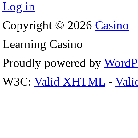
Log in
Copyright © 2026
Casino
Learning Casino
Proudly powered by
WordP
W3C:
Valid XHTML
-
Vali