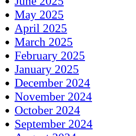
June 2025
May 2025
April 2025
March 2025
February 2025
January 2025
December 2024
November 2024
October 2024
September 2024