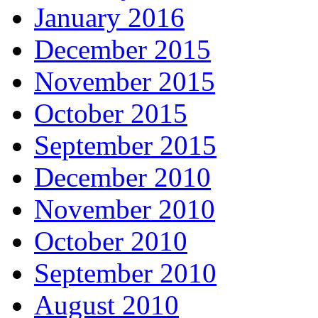
January 2016
December 2015
November 2015
October 2015
September 2015
December 2010
November 2010
October 2010
September 2010
August 2010