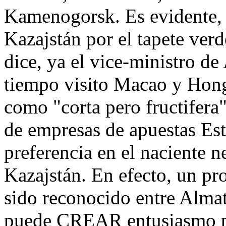
Kamenogorsk. Es evidente, p
Kazajstán por el tapete verde
dice, ya el vice-ministro d
tiempo visito Macao y Hong
como "corta pero fructifera"
de empresas de apuestas Es
preferencia en el naciente n
Kazajstán. En efecto, un pr
sido reconocido entre Alm
puede CREAR entusiasmo po