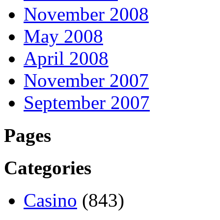
November 2008
May 2008
April 2008
November 2007
September 2007
Pages
Categories
Casino
(843)