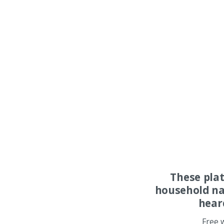
These pla
household na
hear
Free 