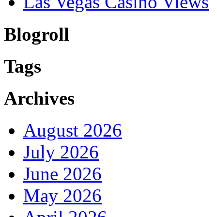
Las Vegas Casino Views
Blogroll
Tags
Archives
August 2026
July 2026
June 2026
May 2026