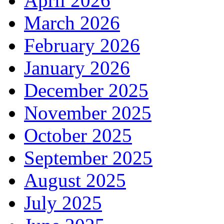
April 2026
March 2026
February 2026
January 2026
December 2025
November 2025
October 2025
September 2025
August 2025
July 2025