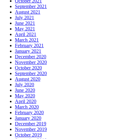
October 2021
September 2021
August 2021
July 2021
June 2021
May 2021
April 2021
March 2021
February 2021
January 2021
December 2020
November 2020
October 2020
September 2020
August 2020
July 2020
June 2020
May 2020
April 2020
March 2020
February 2020
January 2020
December 2019
November 2019
October 2019