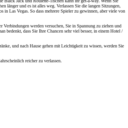
Die Black Jack und Roulette-Tischen kann ihr get-a-way. Wenn Sie
n länger und es ist alles weg. Verlassen Sie die langen Sitzungen,
nos in Las Vegas. So dass mehrere Spieler zu gewinnen, aber viele von
ieser Verbindungen werden versuchen, Sie in Spannung zu ziehen und
man bedenkt, dass Sie Ihre Chancen sehr viel besser, in einem Hotel /
ränke, und nach Hause gehen mit Leichtigkeit zu wissen, werden Sie
hrscheinlich reicher zu verlassen.