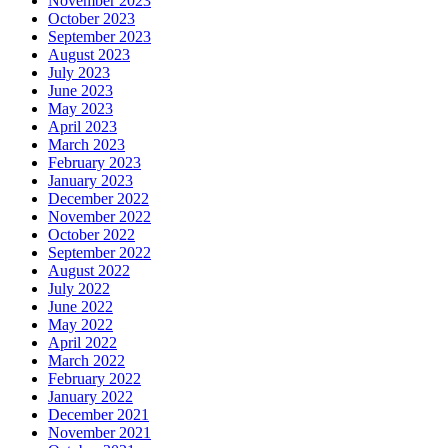
November 2023
October 2023
September 2023
August 2023
July 2023
June 2023
May 2023
April 2023
March 2023
February 2023
January 2023
December 2022
November 2022
October 2022
September 2022
August 2022
July 2022
June 2022
May 2022
April 2022
March 2022
February 2022
January 2022
December 2021
November 2021