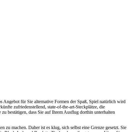
 Angebot für Sie alternative Formen der Spaß, Spiel natürlich wird
fte zufriedenstellend, state-of-the-art-Steckplätze, die
zu bestätigen, dass Sie auf Ihrem Ausflug dorthin unterhalten
en zu machen. Daher ist es klug, sich selbst eine Grenze gesetzt. Sie