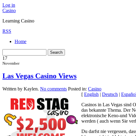
Log in
Casino
Learning Casino
RSS
Home
17
November
Las Vegas Casino Views
Written by Kaylen.
No comments
Posted in:
Casino
[
English
|
Deutsch
|
Españo
Casinos in Las Vegas sind O
das bekannte Thema. Der Nerv
elektronische Keno-und Vide
werden ( auch wenn Sie verl
Du darfst nie vergessen, das