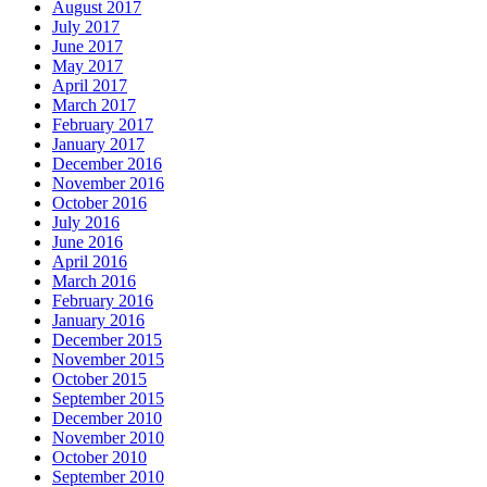
August 2017
July 2017
June 2017
May 2017
April 2017
March 2017
February 2017
January 2017
December 2016
November 2016
October 2016
July 2016
June 2016
April 2016
March 2016
February 2016
January 2016
December 2015
November 2015
October 2015
September 2015
December 2010
November 2010
October 2010
September 2010